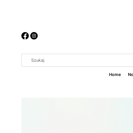
Home
No