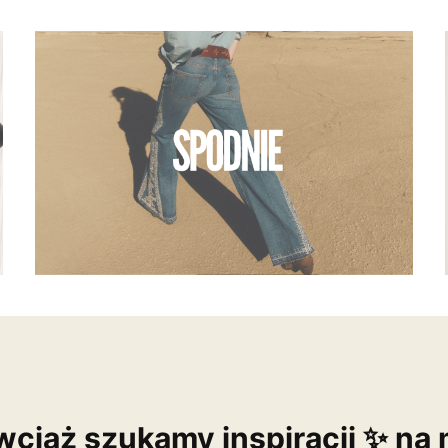
ciąż szukamy inspiracji ✨ na