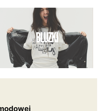
 modowej