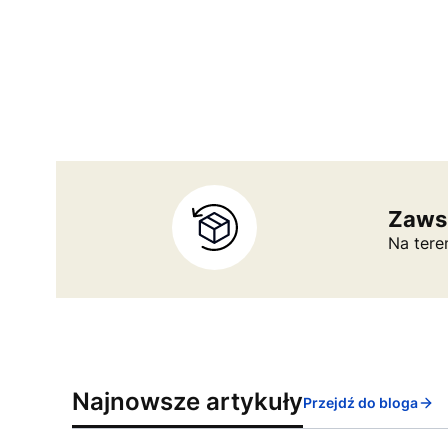
Zaws
Na tere
Najnowsze artykuły
Przejdź do bloga