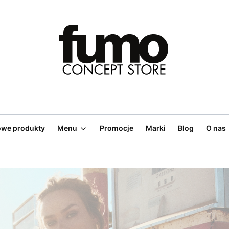
we produkty
Menu
Promocje
Marki
Blog
O nas