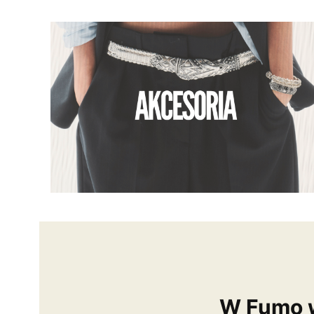
W Fumo w