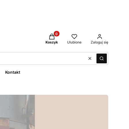
Produkty w koszyku: 0. Zobacz szcze
Koszyk
Ulubione
Zaloguj się
Wyczyść
Szukaj
Kontakt