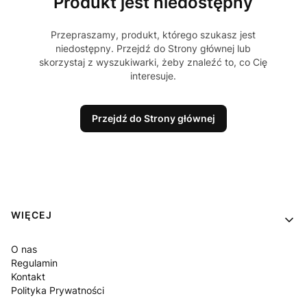
Produkt jest niedostępny
Przepraszamy, produkt, którego szukasz jest
niedostępny. Przejdź do Strony głównej lub
skorzystaj z wyszukiwarki, żeby znaleźć to, co Cię
interesuje.
Przejdź do Strony głównej
Linki w stopce
WIĘCEJ
O nas
Regulamin
Kontakt
Polityka Prywatności