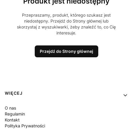
Produkt jest niedostępny
Przepraszamy, produkt, którego szukasz jest
niedostępny. Przejdź do Strony głównej lub
skorzystaj z wyszukiwarki, żeby znaleźć to, co Cię
interesuje.
Przejdź do Strony głównej
Linki w stopce
WIĘCEJ
O nas
Regulamin
Kontakt
Polityka Prywatności