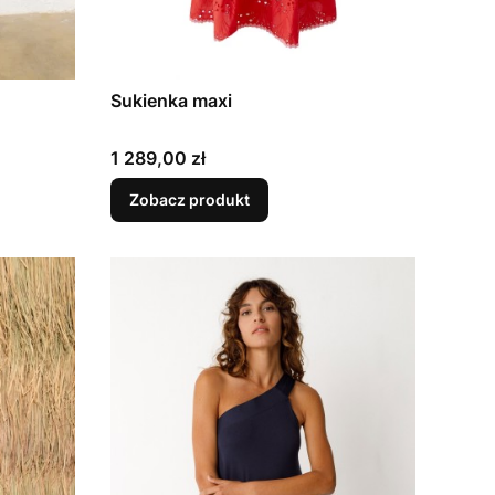
Sukienka maxi
Cena
1 289,00 zł
Zobacz produkt