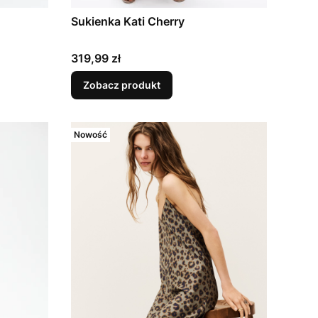
Sukienka Kati Cherry
Cena
319,99 zł
Zobacz produkt
Nowość