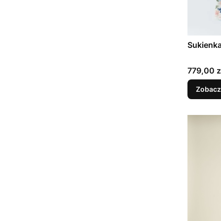
Sukienka
Cena
779,00 z
Zobacz