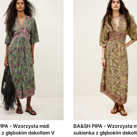
PA - Wzorzysta midi
BA&SH PIPA - Wzorzysta m
 z głębokim dekoltem V
sukienka z głębokim dekol