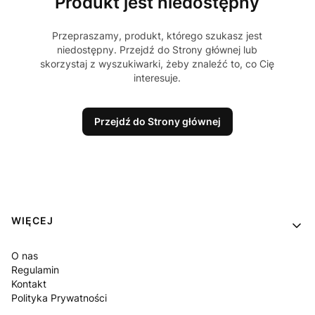
Produkt jest niedostępny
Przepraszamy, produkt, którego szukasz jest
niedostępny. Przejdź do Strony głównej lub
skorzystaj z wyszukiwarki, żeby znaleźć to, co Cię
interesuje.
Przejdź do Strony głównej
Linki w stopce
WIĘCEJ
O nas
Regulamin
Kontakt
Polityka Prywatności