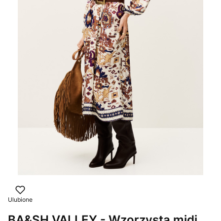
Ulubione
BA&SH VALLEY - Wzorzysta midi