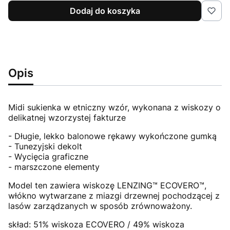
Dodaj do koszyka
Opis
Midi sukienka w etniczny wzór, wykonana z wiskozy o
delikatnej wzorzystej fakturze
- Długie, lekko balonowe rękawy wykończone gumką
- Tunezyjski dekolt
- Wycięcia graficzne
- marszczone elementy
Model ten zawiera wiskozę LENZING™ ECOVERO™,
włókno wytwarzane z miazgi drzewnej pochodzącej z
lasów zarządzanych w sposób zrównoważony.
skład: 51% wiskoza ECOVERO / 49% wiskoza