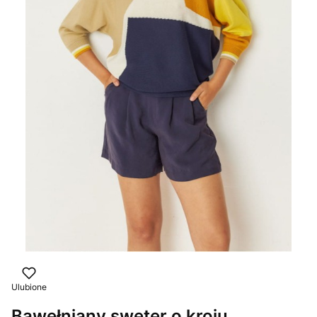
Ulubione
Bawełniany sweter o kroju