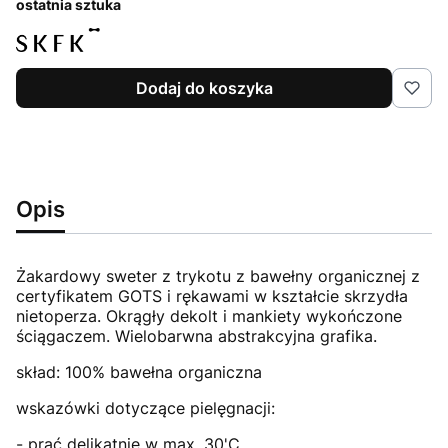
ostatnia sztuka
Dodaj do koszyka
Opis
Żakardowy sweter z trykotu z bawełny organicznej z
certyfikatem GOTS i rękawami w kształcie skrzydła
nietoperza. Okrągły dekolt i mankiety wykończone
ściągaczem. Wielobarwna abstrakcyjna grafika.
skład: 100% bawełna organiczna
wskazówki dotyczące pielęgnacji:
- prać delikatnie w max. 30'C